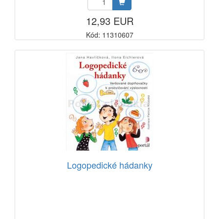
12,93 EUR
Kód: 11310607
Logopedické hádanky