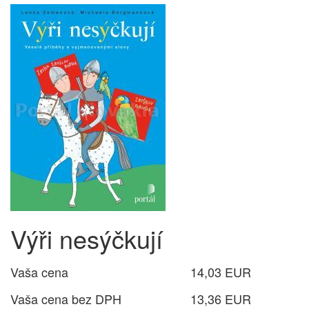
Výři nesýčkují
Vaša cena
14,03 EUR
Vaša cena bez DPH
13,36 EUR