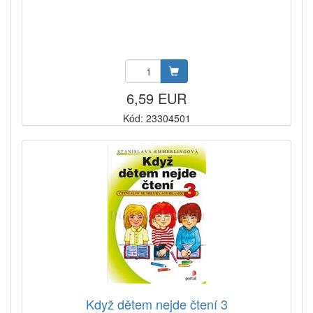
6,59 EUR
Kód: 23304501
Když dětem nejde čtení 3