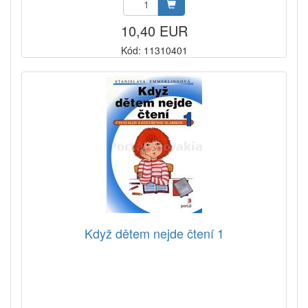
10,40 EUR
Kód: 11310401
Když dětem nejde čtení 1