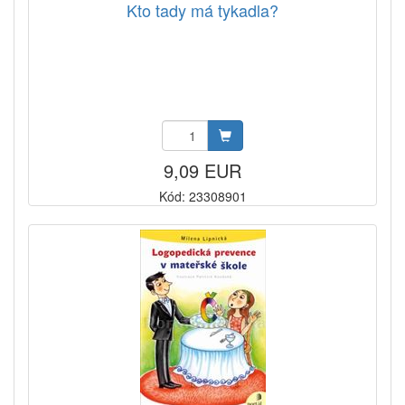
Kto tady má tykadla?
9,09 EUR
Kód: 23308901