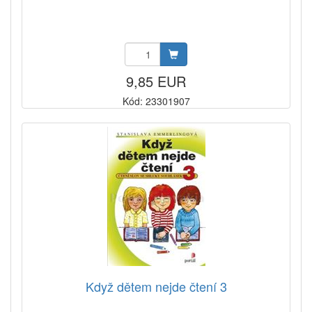
9,85 EUR
Kód: 23301907
Když dětem nejde čtení 3