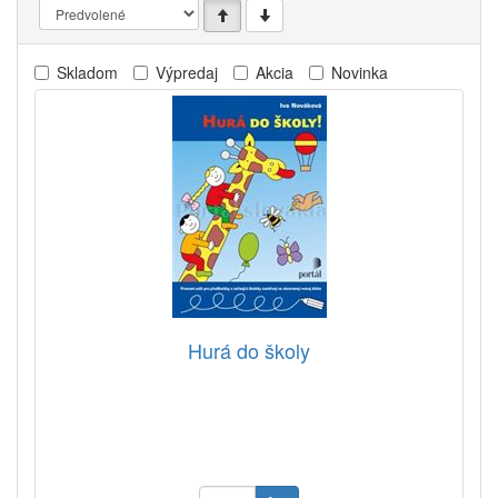
Skladom
Výpredaj
Akcia
Novinka
Hurá do školy