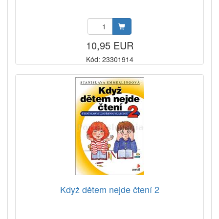
10,95 EUR
Kód: 23301914
Když dětem nejde čtení 2