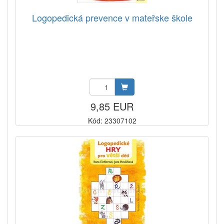
Logopedická prevence v mateřske škole
9,85 EUR
Kód: 23307102