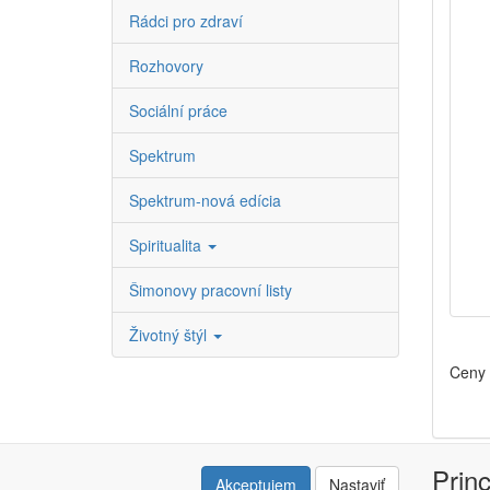
Rádci pro zdraví
Rozhovory
Sociální práce
Spektrum
Spektrum-nová edícia
Spiritualita
Šimonovy pracovní listy
Životný štýl
Ceny 
Prin
Akceptujem
Nastaviť