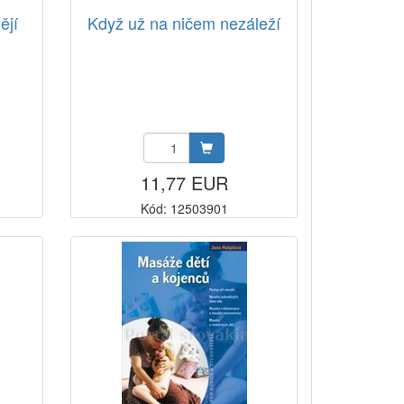
ějí
Když už na ničem nezáleží
11,77 EUR
Kód: 12503901