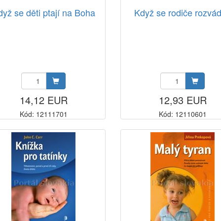
yž se děti ptají na Boha
Když se rodiče rozvád
14,12 EUR
12,93 EUR
Kód: 12111701
Kód: 12110601