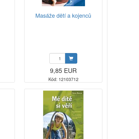
Masáže dětí a kojenců
9,85 EUR
Kód: 12103712