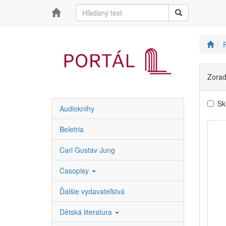
R
Zorad
Sk
Audioknihy
Beletria
Carl Gustav Jung
Časopisy
Ďalšie vydavateľstvá
Dětská literatura